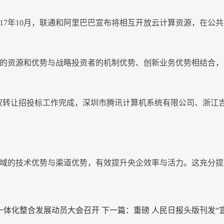
17年10月，联通和阿里巴巴宣布将相互开放云计算资源，在公
的资源和优势与战略投资者的机制优势、创新业务优势相结合，
股权转让招投标工作完成，深圳市腾讯计算机系统有限公司、浙江
域的技术优势与渠道优势，有效提升央企效率与活力。这充分提
一体化整合发展动员大会召开
下一篇：
重磅 人民日报头版刊发“