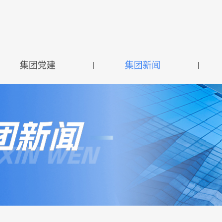
集团党建
|
集团新闻
|