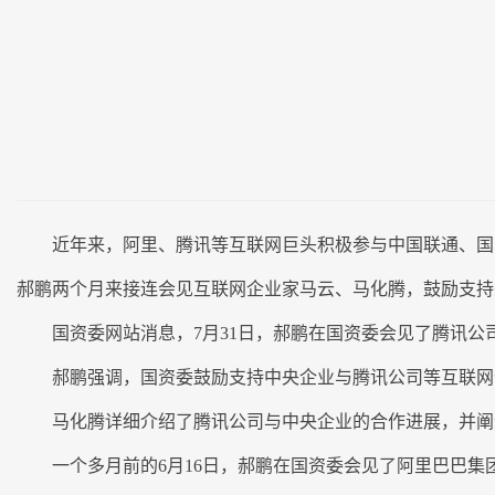
近年来，阿里、腾讯等互联网巨头积极参与中国联通、国
郝鹏两个月来接连会见互联网企业家马云、马化腾，鼓励支持
国资委网站消息，7月31日，郝鹏在国资委会见了腾讯
郝鹏强调，国资委鼓励支持中央企业与腾讯公司等互联网
马化腾详细介绍了腾讯公司与中央企业的合作进展，并阐
一个多月前的6月16日，郝鹏在国资委会见了阿里巴巴