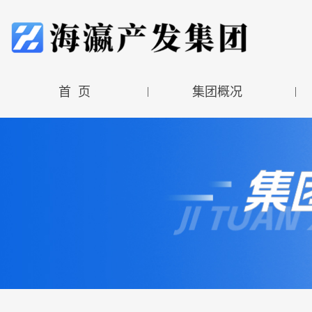
首 页
|
集团概况
|