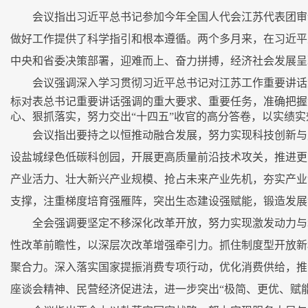
会议指出习近平总书记参加今年全国人代会江苏代表团审
做好工作提供了科学指引和根本遵循。两个多月来，在习近平
中央和省委决策部署，迎难而上、奋力拼搏，经济社会发展呈
会议强调
深入学习贯彻习近平总书记对江苏工作重要讲话
标对表总书记重要讲话强调的重大要求、重要任务，准确把握
心、狠抓落实，努力交出“十四五”收官的高分答卷，以实绩
会议指出要持之以恒推动融合发展，努力实现科技创新与
设盐城绿色低碳科创园，开展更高质量前沿技术攻关，推进更
产业活力、壮大新兴产业规模、抢占未来产业先机，夯实产业
支撑，注重梯度培育强雁阵，突出生态建设强赋能，锻造发展“
全会强调要坚定不移深化改革开放，努力实现激发动力与
性改革前瞻性，以深层次改革增强牵引力。抓住制度型开放新
聚合力。深入落实国家提振消费专项行动，优化消费供给，推
座谈会精神、民营经济促进法，进一步突出“极简、更优、赋能