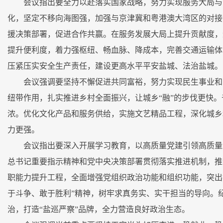
会议指出要全力以赴落实国家战略，努力实现服务大局与
化，坚定不移向海图强，加强与京津冀和粤港澳大湾区的对接
援决策部署，促进合作共赢。在服务发展大局上提升贡献度，
提升便利度，着力强枢纽、畅血脉、降成本，完善交通运输体
压紧压实安全生产责任，建设更高水平平安盐城、法治盐城。
会议强调要坚持不懈促进共同富裕，努力实现民生事业和
纽带作用，扎实推进乡村全面振兴，让城乡“融”的步伐更快。
浓。优化文化产品和服务供给，实施文艺精品工程，深化城乡
力更强。
会议指出要深入开展学习教育，以高质量党建引领高质量
总书记重要指示精神和党中央决策部署贯彻落实推进机制，推
职能力提升工程，全面增强党组织政治功能和组织功能，突出
于斗争、敢于胜利”精神，树牢求真务实、实干担当的导向。
治，打造“盐巡严察”品牌，全力营造良好政治生态。