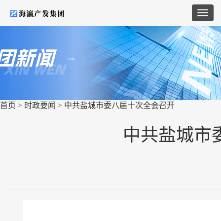
首页
>
时政要闻
>
中共盐城市委八届十次全会召开
中共盐城市