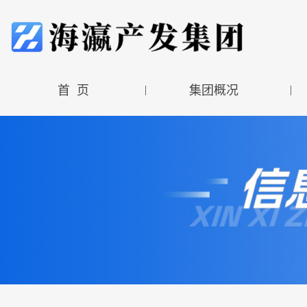
首 页
|
集团概况
|