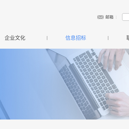
邮箱
企业文化
|
信息招标
|