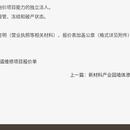
询价项目能力的独立法人。
接管、冻结和破产状态。
格证明（营业执照等相关材料）、报价表加盖公章（格式详见附件）发送至
道维修项目报价单
上一篇：
新材料产业园墙体