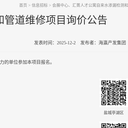
首页
>
信息招标
>
会展中心、汇菁人才公寓自来水渗漏检测
和管道维修项目询价公告
发表时间：
2025-12-2
发布者：海瀛产发集团 
力的单位参加本项目报名。
盐城亭湖区