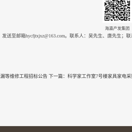
海瀛产发集团
邮箱hycfjtxjxz@163.com。联系人：吴先生、唐先生；
渗漏等维修工程招标公告
下一篇：
科学家工作室7号楼家具家电