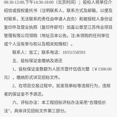
08:30-12:00,下午14:30-18:00（北京时间）；投标人将单位介
绍信或授权委托书（注明联系人、联系方式及邮箱，以便及
时联系，无法联系的责任由申请人自负）和被授权人身份证
复印件及营业执照（复印件即可）加盖公章至江苏伟业项目
管理有限公司领购（地址见本公告。注:未领购的任何单位
或个人没有参与权以及相关知情权）。
联系人：张工；联系电话：18351558593
五、投标保证金缴纳及退还
1、投标保证金数额为人民币壹仟伍佰元整（￥1500.00
元），缴纳形式详见招标文件。
2、在项目交易过程中，如发现串标等违规行为，违规
者的保证金不予退还。
六、评标办法：本工程招标评标办法采用“合理低价
法”，具体详见招标文件第三部分。