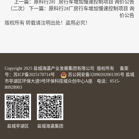
上一篇：
原科行2#厂房行车增加慢速控制项目 询价公告
（二次）
下一篇：
原科行2#厂房行车增加慢速控制项目 询
价公告
版权所有 转载请注明出处！盗用必究！
Copyright 2025 盐城海瀛产业发展集团有限公司 版权所有 备案
号：
苏ICP备2025170714号
苏公网安备32090202001395号
盐城
市亭湖区环保大道9号环保科技城众创中心A座 电话：0515-
80928903
盐城亭湖区
盐城海瀛集团