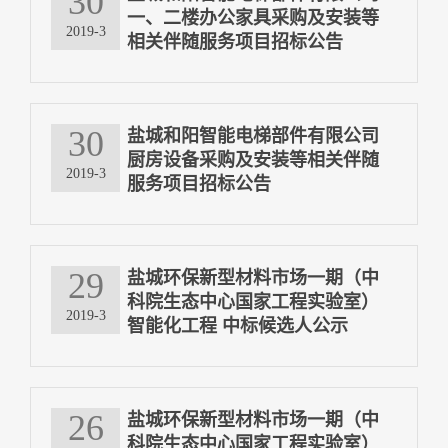
30
一、二楼办公家具采购及安装等
2019-3
相关伴随服务项目招标公告
30
盐城和阳智能电梯部件有限公司
厨房设备采购及安装等相关伴随
2019-3
服务项目招标公告
29
盐城环保新型材料市场一期（中
科院生态中心国家工程实验室）
2019-3
智能化工程 中标候选人公示
26
盐城环保新型材料市场一期（中
科院生态中心国家工程实验室）