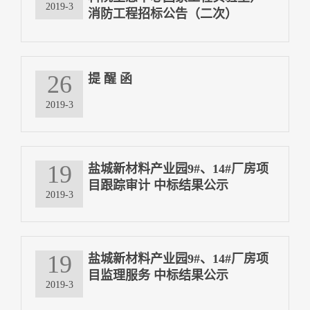
2019-3
消防工程招标公告（二次）
26
提 醒 函
2019-3
19
盐城新材料产业园9#、14#厂房项
目跟踪审计 中标结果公示
2019-3
19
盐城新材料产业园9#、14#厂房项
目监理服务 中标结果公示
2019-3